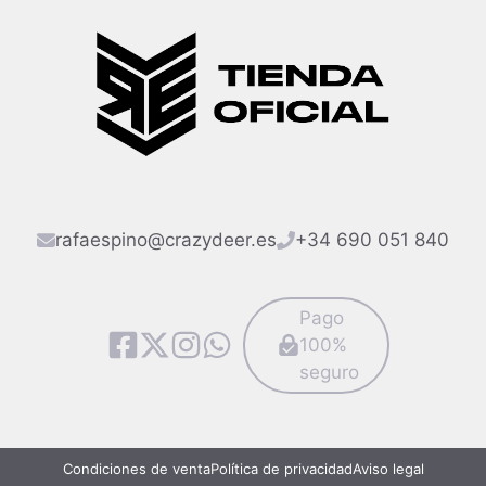
rafaespino@crazydeer.es
+34 690 051 840
Pago
100%
seguro
Condiciones de venta
Política de privacidad
Aviso legal