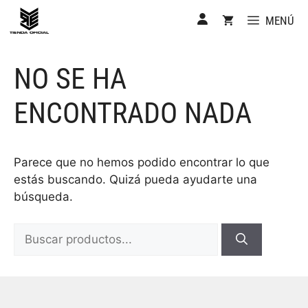
Saltar
MENÚ
al
contenido
NO SE HA
ENCONTRADO NADA
Parece que no hemos podido encontrar lo que
estás buscando. Quizá pueda ayudarte una
búsqueda.
Buscar: