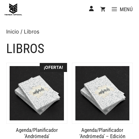
Saltar
MENÚ
al
contenido
Inicio
/ Libros
LIBROS
¡OFERTA!
Agenda/Planificador
Agenda/Planificador
‘Andrómeda’
‘Andrómeda’ – Edición