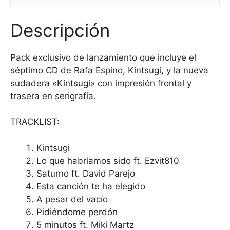
Sudadera
cantidad
Descripción
Pack exclusivo de lanzamiento que incluye el
séptimo CD de Rafa Espino, Kintsugi, y la nueva
sudadera «Kintsugi» con impresión frontal y
trasera en serigrafía.
TRACKLIST:
Kintsugi
Lo que habríamos sido ft. Ezvit810
Saturno ft. David Parejo
Esta canción te ha elegido
A pesar del vacío
Pidiéndome perdón
5 minutos ft. Miki Martz